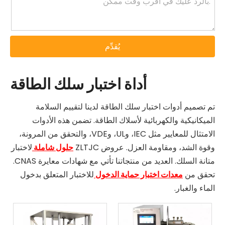
يُقدِّم
أداة اختبار سلك الطاقة
تم تصميم أدوات اختبار سلك الطاقة لدينا لتقييم السلامة
الميكانيكية والكهربائية لأسلاك الطاقة. تضمن هذه الأدوات
الامتثال للمعايير مثل IEC، وUL، وVDE، والتحقق من المرونة،
وقوة الشد، ومقاومة العزل. عروض ZLTJC
حلول شاملة
لاختبار
متانة السلك. العديد من منتجاتنا تأتي مع شهادات معايرة CNAS.
تحقق من
معدات اختبار حماية الدخول
للاختبار المتعلق بدخول
الماء والغبار.