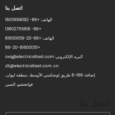
اتصل بنا
الهاتف: +86- 18011959092
+86- 13802755618
الهاتف: +86-20-81600059
+86-20-81600135
البريد الإلكتروني:
oxq@electricaltest.com
zlt@electricaltest.com .cn
إضافة: 166-8 طريق لونجكسي الأوسط، منطقة ليوان،
قوانغتشو، الصين
اتصل بنا