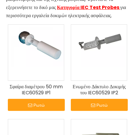
εξερευνήσετε το δικό μας
Κατηγορία IEC Test Probes
για
περισσότερα εργαλεία δοκιμών ηλεκτρικής ασφάλειας.
Σφαίρα διαμέτρου 50 mm
Ενωμένο Δάκτυλο Δοκιμής
IEC60529 IP1
του IEC60529 IP2
Ρωτώ
Ρωτώ