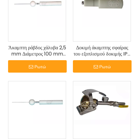
Άκαμπτη ράβδος χάλυβα 2,5
Δοκιμή άκαμπτης σφαίρας
mm Διάμετρος 100 mm
του εξοπλισμού δοκιμής IP2
Μήκος IEC60529 IP3
IEC60529
Ρωτώ
Ρωτώ