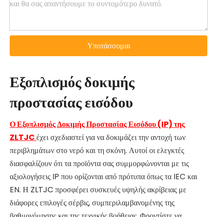
Υποτάσσομαι
Εξοπλισμός δοκιμής
προστασίας εισόδου
Ο Εξοπλισμός Δοκιμής Προστασίας Εισόδου (IP) της
ZLTJC
έχει σχεδιαστεί για να δοκιμάζει την αντοχή των
περιβλημάτων στο νερό και τη σκόνη. Αυτοί οι ελεγκτές
διασφαλίζουν ότι τα προϊόντα σας συμμορφώνονται με τις
αξιολογήσεις IP που ορίζονται από πρότυπα όπως τα IEC και
EN. Η ZLTJC προσφέρει συσκευές υψηλής ακρίβειας με
διάφορες επιλογές σέρβις, συμπεριλαμβανομένης της
βαθμονόμησης και της τεχνικής βοήθειας. Φροντίστε να