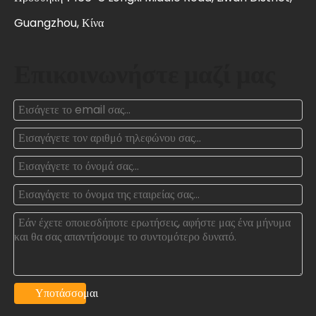
Guangzhou, Κίνα
Επικοινωνήστε μαζί μας
Υποτάσσομαι