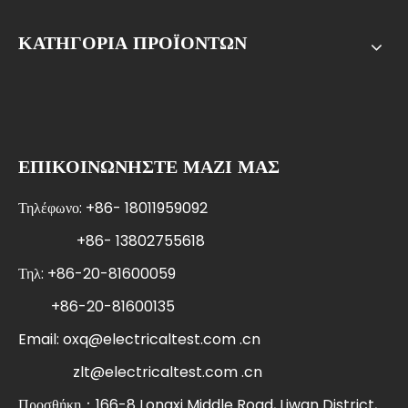
ΚΑΤΗΓΟΡΙΑ ΠΡΟΪΟΝΤΩΝ
ΕΠΙΚΟΙΝΩΝΗΣΤΕ ΜΑΖΙ ΜΑΣ
Τηλέφωνο: +86- 18011959092
+86- 13802755618
Τηλ: +86-20-81600059
+86-20-81600135
Email:
oxq@electricaltest.com .cn
zlt@electricaltest.com .cn
Προσθήκη：166-8 Longxi Middle Road, Liwan District,