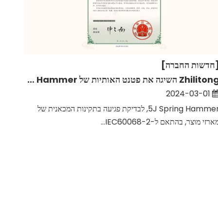
חדשות החברה]
Zhilitong השיגה את פטנט האותיות של 5J Spring Hammer.
2024-03-01
5J Spring Hammer, לבדיקת פגיעה בתקינות המכאנית של
ארזי מוצר, בהתאם ל-IEC60068-2...