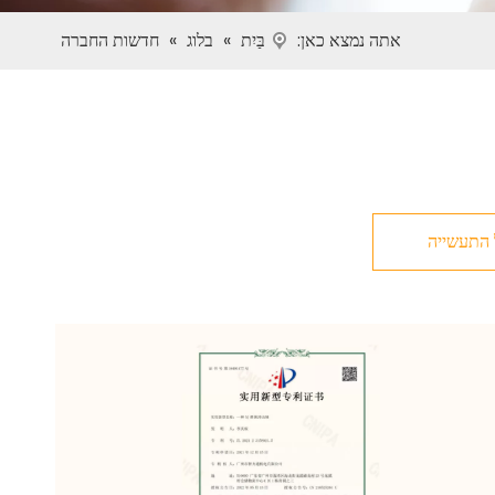
אתה נמצא כאן:
בַּיִת
»
בלוג
»
חדשות החברה
 התעשייה