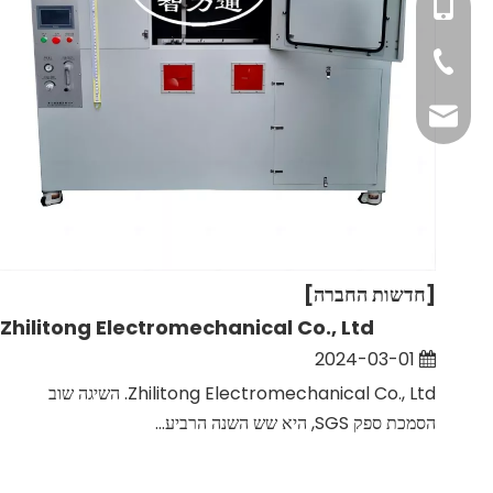
+86- 1801195909
+86- 138027556
+86-20-8160013
+86-20-816000
oxq@electricalt
zlt@electricalte
[חדשות החברה]
Zhilitong Electromechanical Co., Ltd.
2024-03-01
Zhilitong Electromechanical Co., Ltd. השיגה שוב
הסמכת ספק SGS, היא שש השנה הרביע...