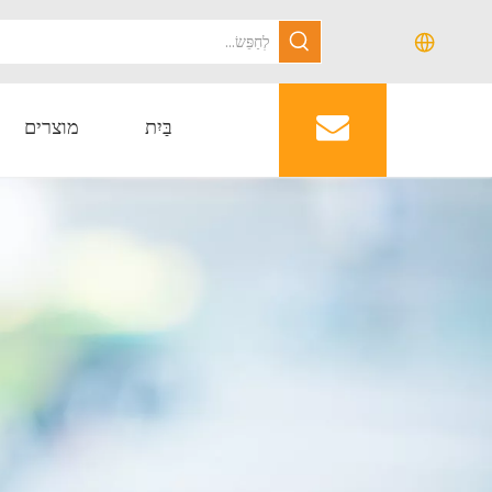
בַּיִת
מוצרים