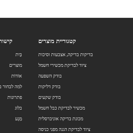
קטגוריית מוצרים
קישור
בדיקות בדיקה, אצבעות וסיכות
בַּיִת
ציוד לבדיקת מכשירי חשמל
מוצרים
בודק השפעה
אוֹדוֹת
בודק דליקות
למה לבחור בנ
בודק שקעים
פתרונות
מכשיר לבדיקת כבל חשמל
בלוג
מכונת בדיקה אוניברסלית
מַגָע
ציוד לבדיקת הגנה מפני כניסה