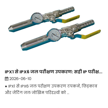
IPX1 से IPX6 जल परीक्षण उपकरण: सही IP परीक्षण सेटअप कैसे बनाएं
2026-06-10
● IPX1 से IPX6 जल परीक्षण उपकरण टपकने, छिड़काव
और जेटिंग जल जोखिम परिदृश्यों को ...