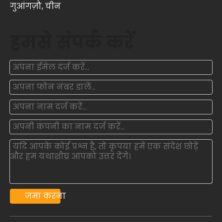
गुआंगज़ौ, चीन
हमसे संपर्क करें
जमा करना