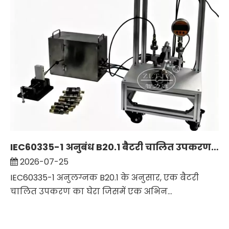
IEC60335-1 अनुबंध B20.1 बैटरी चालित उपकरण दबाव परीक्षण
2026-07-25
IEC60335-1 अनुलग्नक B20.1 के अनुसार, एक बैटरी
चालित उपकरण का घेरा जिसमें एक अभिन...