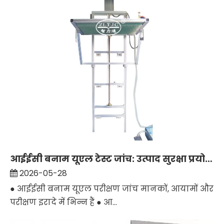
आईईसी बनाम यूएल टेस्ट जांच: उत्पाद सुरक्षा प्रयोगशालाओं के लिए क्या अंतर है?
2026-05-28
● आईईसी बनाम यूएल परीक्षण जांच मानकों, आयामों और
परीक्षण इरादे में भिन्न हैं ● आ...