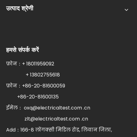
उत्पाद श्रेणी
हमसे संपर्क करें
फ़ोन：+ 18011959092
+ 13802755618
फ़ोन：+86-20-81600059
+86-20-81600135
ईमेल：
oxq@electricaltest.com .cn
zlt@electricaltest.com .cn
Add：166-8 लोंगक्सी मिडिल रोड, लिवान जिला,