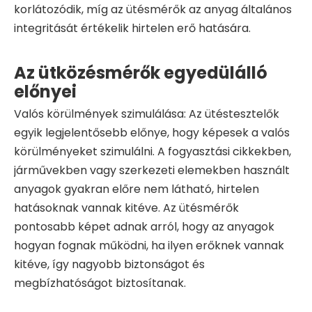
korlátozódik, míg az ütésmérők az anyag általános
integritását értékelik hirtelen erő hatására.
Az ütközésmérők egyedülálló
előnyei
Valós körülmények szimulálása: Az ütéstesztelők
egyik legjelentősebb előnye, hogy képesek a valós
körülményeket szimulálni. A fogyasztási cikkekben,
járművekben vagy szerkezeti elemekben használt
anyagok gyakran előre nem látható, hirtelen
hatásoknak vannak kitéve. Az ütésmérők
pontosabb képet adnak arról, hogy az anyagok
hogyan fognak működni, ha ilyen erőknek vannak
kitéve, így nagyobb biztonságot és
megbízhatóságot biztosítanak.