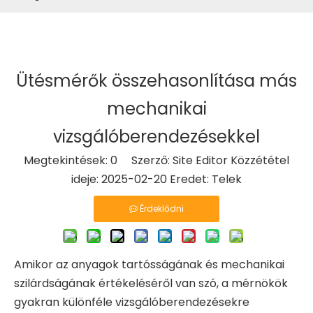
Ütésmérők összehasonlítása más
mechanikai
vizsgálóberendezésekkel
Megtekintések:
0
Szerző: Site Editor Közzététel
ideje: 2025-02-20 Eredet:
Telek
Érdeklődni
Amikor az anyagok tartósságának és mechanikai
szilárdságának értékeléséről van szó, a mérnökök
gyakran különféle vizsgálóberendezésekre