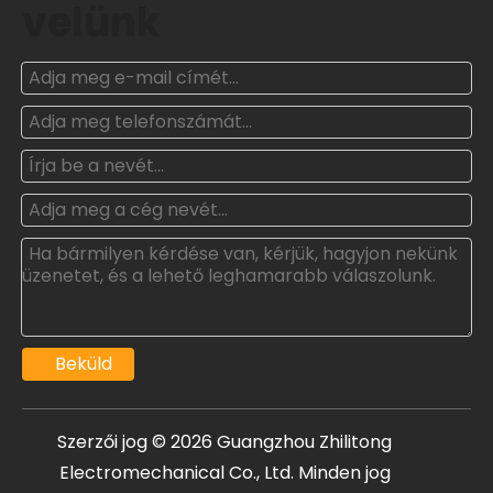
velünk
Beküld
Szerzői jog ©
2026
Guangzhou Zhilitong
Electromechanical Co., Ltd. Minden jog