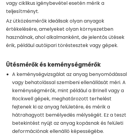
vagy ciklikus igénybevétel esetén mérik a
teljesítményt.
Az ütközésmérők ideálisak olyan anyagok
értékelésére, amelyeket olyan környezetben
használnak, ahol alkalmanként, de jelentős ütések
érik, például autóipari töréstesztek vagy gépek.
Ütésmérők és keménységmérők
A keménységvizsgálat az anyag benyomódással
vagy behatolással szembeni ellenállását méri. A
keménységmérők, mint például a Brinell vagy a
Rockwell gépek, meghatározott terhelést
fejtenek ki az anyag felületére, és mérik a
hátrahagyott bemélyedés mélységét. Ez a teszt
betekintést nyújt az anyag kopásnak és felületi
deformációnak ellenálló képességébe.