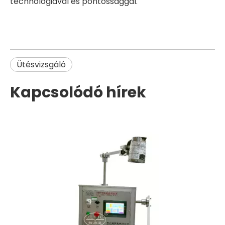
technológiával és pontossággal.
Ütésvizsgáló
Kapcsolódó hírek