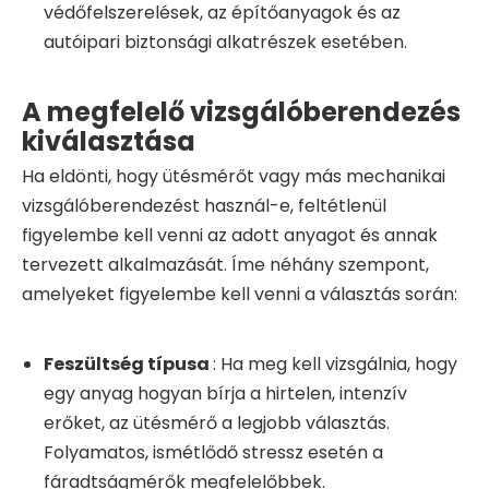
védőfelszerelések, az építőanyagok és az
autóipari biztonsági alkatrészek esetében.
A megfelelő vizsgálóberendezés
kiválasztása
Ha eldönti, hogy ütésmérőt vagy más mechanikai
vizsgálóberendezést használ-e, feltétlenül
figyelembe kell venni az adott anyagot és annak
tervezett alkalmazását. Íme néhány szempont,
amelyeket figyelembe kell venni a választás során:
Feszültség típusa
: Ha meg kell vizsgálnia, hogy
egy anyag hogyan bírja a hirtelen, intenzív
erőket, az ütésmérő a legjobb választás.
Folyamatos, ismétlődő stressz esetén a
fáradtságmérők megfelelőbbek.