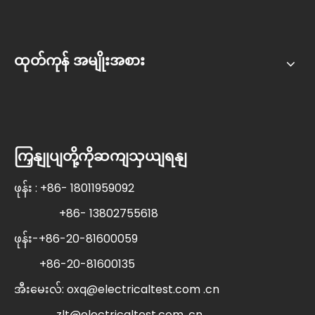
ထုတ်ကုန် အမျိုးအစား
ကြှနျုပျတို့ကိုဆကျသှယျရနျ
ဖုန်း : +86- 18011959092
+86- 13802755618
ဖုန်း-+86-20-81600059
+86-20-81600135
အီးမေးလ်:
oxq@electricaltest.com .cn
zlt@electricaltest.com .cn