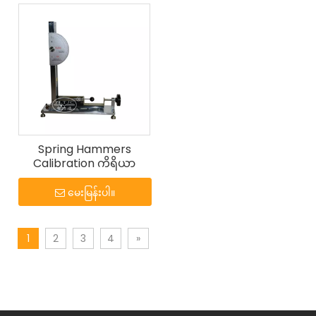
Spring Hammers
Calibration ကိရိယာ
မေးမြန်းပါ။
1
2
3
4
»