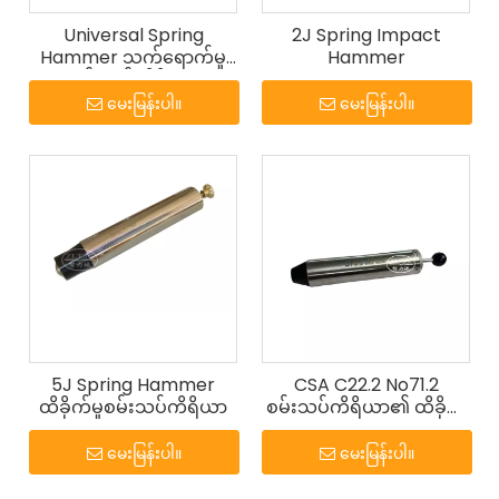
Universal Spring
2J Spring Impact
Hammer သက်ရောက်မှု
Hammer
စမ်းသပ်ကိရိယာ
မေးမြန်းပါ။
မေးမြန်းပါ။
5J Spring Hammer
CSA C22.2 No71.2
ထိခိုက်မှုစမ်းသပ်ကိရိယာ
စမ်းသပ်ကိရိယာ၏ ထိခိုက်
မှုတူ
မေးမြန်းပါ။
မေးမြန်းပါ။