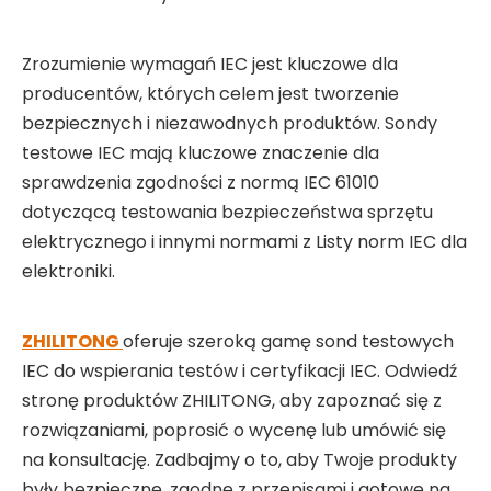
Zrozumienie wymagań IEC jest kluczowe dla
producentów, których celem jest tworzenie
bezpiecznych i niezawodnych produktów. Sondy
testowe IEC mają kluczowe znaczenie dla
sprawdzenia zgodności z normą IEC 61010
dotyczącą testowania bezpieczeństwa sprzętu
elektrycznego i innymi normami z Listy norm IEC dla
elektroniki.
ZHILITONG
oferuje szeroką gamę sond testowych
IEC do wspierania testów i certyfikacji IEC. Odwiedź
stronę produktów ZHILITONG, aby zapoznać się z
rozwiązaniami, poprosić o wycenę lub umówić się
na konsultację. Zadbajmy o to, aby Twoje produkty
były bezpieczne, zgodne z przepisami i gotowe na