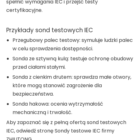
spełnić wymagania IEC i przejść testy
certyfikacyjne.
Przykłady sond testowych IEC
Przegubowy palec testowy: symuluje ludzki palec
w celu sprawdzenia dostępności.
Sonda ze sztywną kulą: testuje ochronę obudowy
przed ciałami stałymi.
Sonda z cienkim drutem: sprawdza małe otwory,
które mogą stanowić zagrożenie dla
bezpieczeństwa.
Sonda hakowa: ocenia wytrzymałość
mechaniczną i trwałość.
Aby zapoznać się z pełną ofertą sond testowych
IEC, odwiedź stronę Sondy testowe IEC firmy
ZHILITONG.