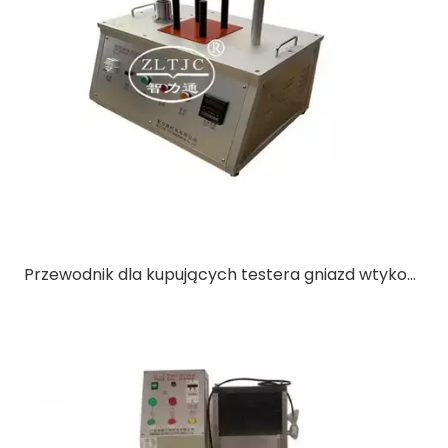
Przewodnik dla kupujących testera gniazd wtykowych