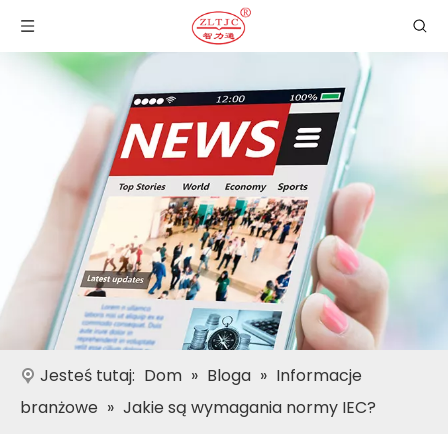
Jesteś tutaj:
Dom
»
Bloga
»
Informacje
branżowe
»
Jakie są wymagania normy IEC?