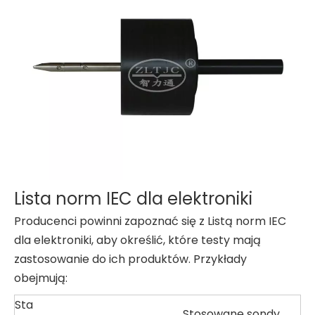
Lista norm IEC dla elektroniki
Producenci powinni zapoznać się z Listą norm IEC
dla elektroniki, aby określić, które testy mają
zastosowanie do ich produktów. Przykłady
obejmują:
Sta
Stosowane sondy