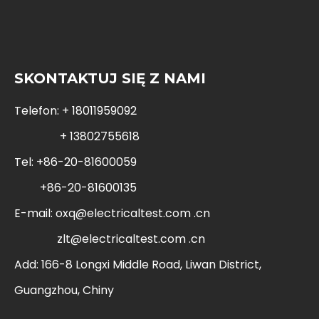
SKONTAKTUJ SIĘ Z NAMI
Telefon: + 18011959092
+ 13802755618
Tel: +86-20-81600059
+86-20-81600135
E-mail:
oxq@electricaltest.com .cn
zlt@electricaltest.com .cn
Add: 166-8 Longxi Middle Road, Liwan District,
Guangzhou, Chiny