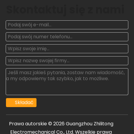
Skontaktuj się z nami
Składać
Prawa autorskie ©
2026
Guangzhou Zhilitong
Electromechanical Co., Ltd. Wszelkie prawa