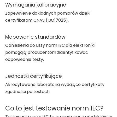
Wymagania kalibracyjne
Zapewnienie dokładnych pomiarów dzięki
certyfikatom CNAS (ISO17025).
Mapowanie standardów
Odniesienia do Listy norm IEC dla elektroniki
pomagają producentom zidentyfikować
odpowiednie testy.
Jednostki certyfikujące
Akredytowane laboratoria wydające certyfikaty
zgodności po testach.
Co to jest testowanie norm IEC?
Testowanie norm IEC to proces oceny produktów w