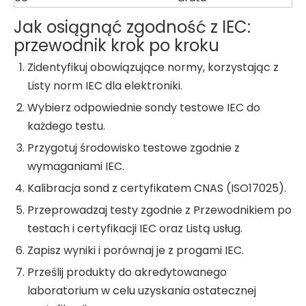
Jak osiągnąć zgodność z IEC:
przewodnik krok po kroku
Zidentyfikuj obowiązujące normy, korzystając z
Listy norm IEC dla elektroniki.
Wybierz odpowiednie sondy testowe IEC do
każdego testu.
Przygotuj środowisko testowe zgodnie z
wymaganiami IEC.
Kalibracja sond z certyfikatem CNAS (ISO17025).
Przeprowadzaj testy zgodnie z Przewodnikiem po
testach i certyfikacji IEC oraz Listą usług.
Zapisz wyniki i porównaj je z progami IEC.
Prześlij produkty do akredytowanego
laboratorium w celu uzyskania ostatecznej