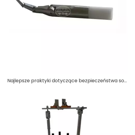
Najlepsze praktyki dotyczące bezpieczeństwa sond testowych