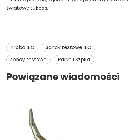
światowy sukces.
Próba IEC
Sondy testowe IEC
sondy testowe
Palce I Szpilki
Powiązane wiadomości