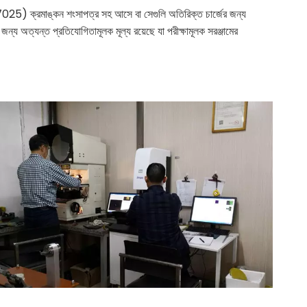
 ক্রমাঙ্কন শংসাপত্র সহ আসে বা সেগুলি অতিরিক্ত চার্জের জন্য
জন্য অত্যন্ত প্রতিযোগিতামূলক মূল্য রয়েছে যা পরীক্ষামূলক সরঞ্জামের