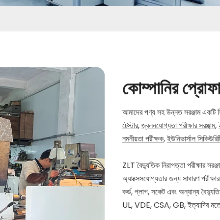
কোম্পানির প্রোফ
আমাদের পণ্য সহ উন্নত সরঞ্জাম একটি স
টেস্টার
,
জ্বলনযোগ্যতা পরীক্ষার সরঞ্জাম
,
নমনীয়তা পরীক্ষক
,
ইউনিভার্সাল সিকিউরি
ZLT ​​বৈদ্যুতিক নিরাপত্তা পরীক্ষার সরঞ্জ
অ্যাক্সেসযোগ্যতার জন্য সাধারণ পরীক্ষার
কর্ড, প্লাগ, সকেট এবং অন্যান্য বৈদ্য
UL, VDE, CSA, GB, ইত্যাদির মতো মান