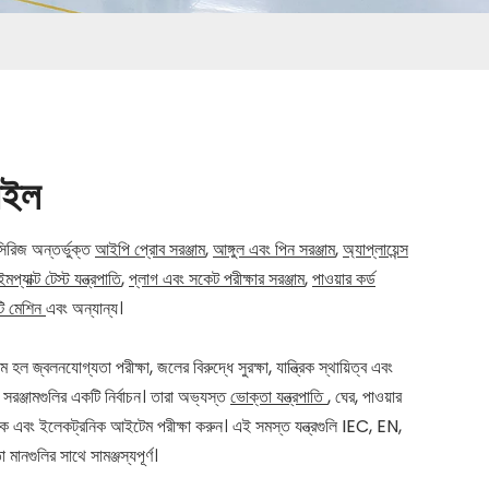
াইল
িরিজ অন্তর্ভুক্ত
আইপি প্রোব সরঞ্জাম
,
আঙ্গুল এবং পিন সরঞ্জাম
,
অ্যাপ্লায়েন্স
ইমপ্যাক্ট টেস্ট যন্ত্রপাতি
,
প্লাগ এবং সকেট পরীক্ষার সরঞ্জাম
,
পাওয়ার কর্ড
টি মেশিন
এবং অন্যান্য।
াম হল জ্বলনযোগ্যতা পরীক্ষা, জলের বিরুদ্ধে সুরক্ষা, যান্ত্রিক স্থায়িত্ব এবং
 সরঞ্জামগুলির একটি নির্বাচন। তারা অভ্যস্ত
ভোক্তা যন্ত্রপাতি
, ঘের, পাওয়ার
ুতিক এবং ইলেকট্রনিক আইটেম পরীক্ষা করুন। এই সমস্ত যন্ত্রগুলি IEC, EN,
গুলির সাথে সামঞ্জস্যপূর্ণ।