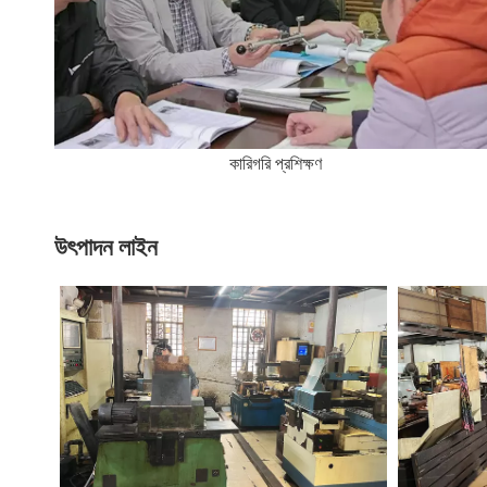
কারিগরি প্রশিক্ষণ
উৎপাদন লাইন