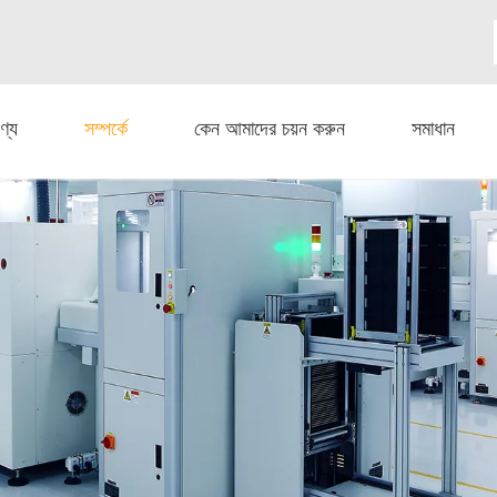
ণ্য
সম্পর্কে
কেন আমাদের চয়ন করুন
সমাধান