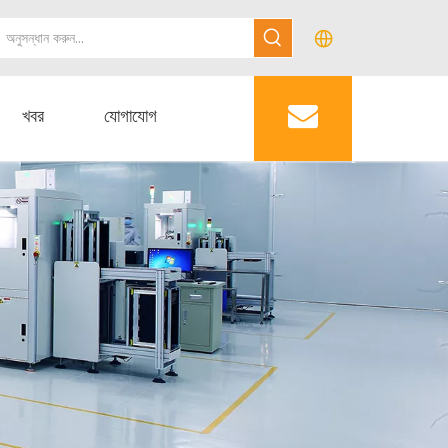
খবর
যোগাযোগ