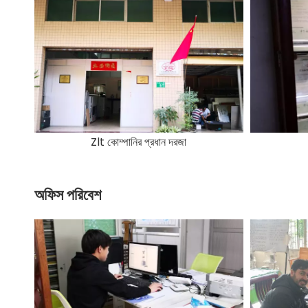
Zlt কোম্পানির প্রধান দরজা
অফিস পরিবেশ