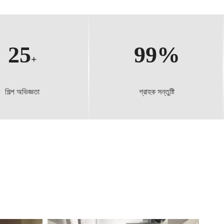
25
99%
+
শিল্প অভিজ্ঞতা
গ্রাহক সন্তুষ্টি