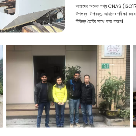
আমাদের অনেক পণ্য CNAS (ISO17025)
উপলব্ধ। উপরন্তু, আমাদের পরীক্ষা করার 
বিভিন্ন তৈরির সাথে কাজ করবে।