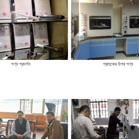
পণ্য প্রদর্শন
গ্রাহকের উপর পণ্য