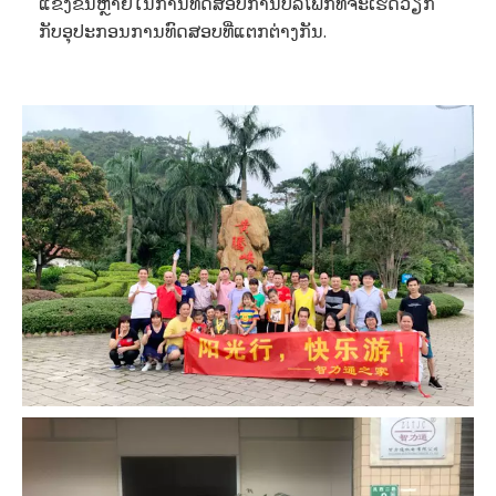
ແຂ່ງຂັນຫຼາຍໃນການທົດສອບການບໍລິໂພກທີ່ຈະເຮັດວຽກ
ກັບອຸປະກອນການທົດສອບທີ່ແຕກຕ່າງກັນ.