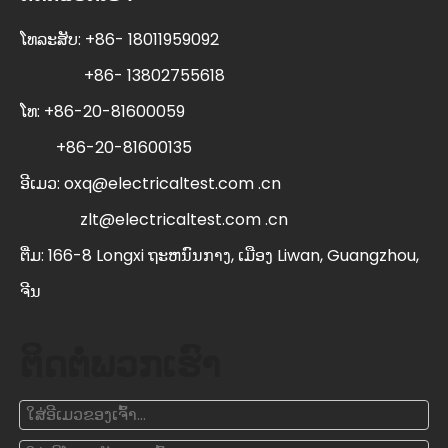
ໂທລະສັບ: +86- 18011959092
+86- 13802755618
ໂທ: +86-20-81600059
+86-20-81600135
ອີເມວ:
oxq@electricaltest.com .cn
zlt@electricaltest.com .cn
ຕື່ມ: 166-8 Longxi ຖະຫນົນກາງ, ເມືອງ Liwan, Guangzhou,
ຈີນ
ຕິດຕໍ່ພວກເຮົາ