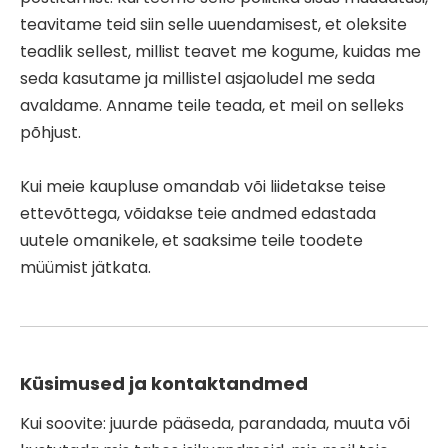
teavitame teid siin selle uuendamisest, et oleksite
teadlik sellest, millist teavet me kogume, kuidas me
seda kasutame ja millistel asjaoludel me seda
avaldame. Anname teile teada, et meil on selleks
põhjust.
Kui meie kaupluse omandab või liidetakse teise
ettevõttega, võidakse teie andmed edastada
uutele omanikele, et saaksime teile toodete
müümist jätkata.
Küsimused ja kontaktandmed
Kui soovite: juurde pääseda, parandada, muuta või