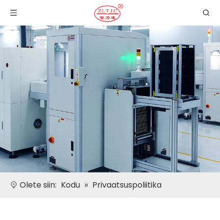
Olete siin:
Kodu
»
Privaatsuspoliitika