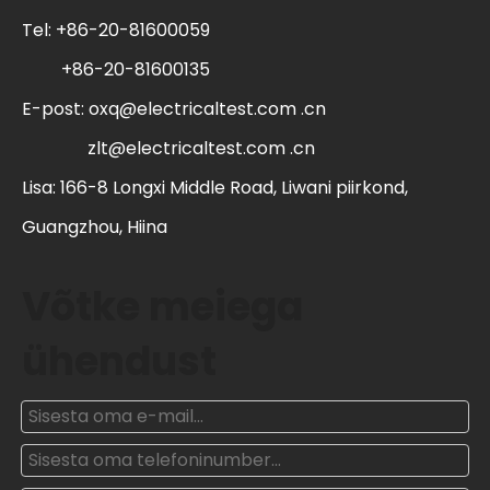
Tel: +86-20-81600059
+86-20-81600135
E-post:
oxq@electricaltest.com .cn
zlt@electricaltest.com .cn
Lisa: 166-8 Longxi Middle Road, Liwani piirkond,
Guangzhou, Hiina
Võtke meiega
ühendust