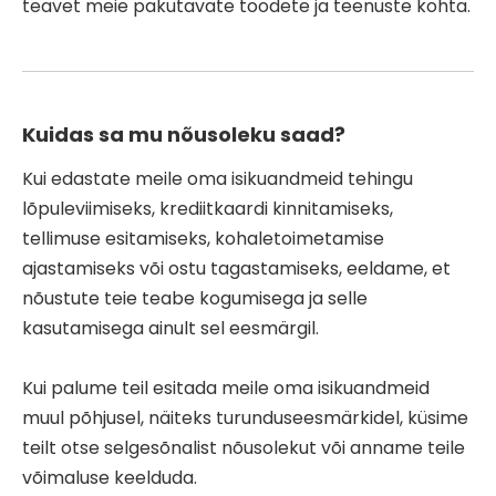
teavet meie pakutavate toodete ja teenuste kohta.
Kuidas sa mu nõusoleku saad?
Kui edastate meile oma isikuandmeid tehingu
lõpuleviimiseks, krediitkaardi kinnitamiseks,
tellimuse esitamiseks, kohaletoimetamise
ajastamiseks või ostu tagastamiseks, eeldame, et
nõustute teie teabe kogumisega ja selle
kasutamisega ainult sel eesmärgil.
Kui palume teil esitada meile oma isikuandmeid
muul põhjusel, näiteks turunduseesmärkidel, küsime
teilt otse selgesõnalist nõusolekut või anname teile
võimaluse keelduda.