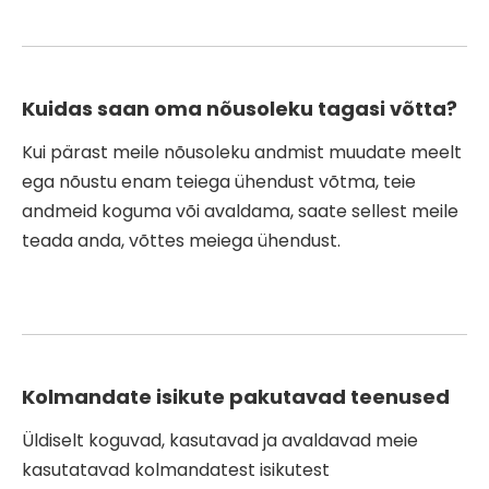
Kuidas saan oma nõusoleku tagasi võtta?
Kui pärast meile nõusoleku andmist muudate meelt
ega nõustu enam teiega ühendust võtma, teie
andmeid koguma või avaldama, saate sellest meile
teada anda, võttes meiega ühendust.
Kolmandate isikute pakutavad teenused
Üldiselt koguvad, kasutavad ja avaldavad meie
kasutatavad kolmandatest isikutest