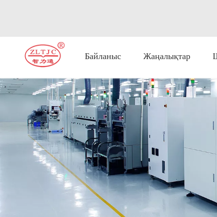
Байланыс
Жаңалықтар