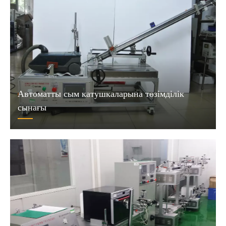
Автоматты сым катушкаларына төзімділік
сынағы