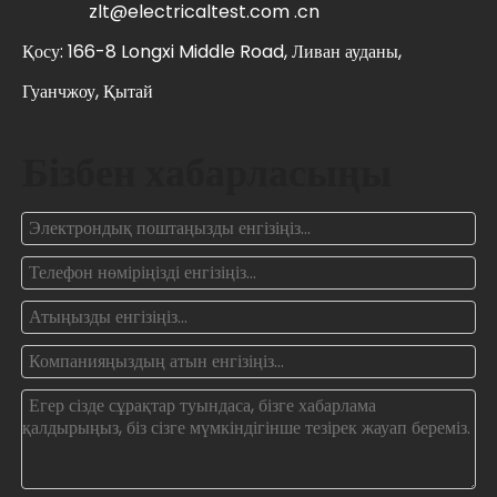
zlt@electricaltest.com .cn
Қосу: 166-8 Longxi Middle Road, Ливан ауданы,
Гуанчжоу, Қытай
Бізбен хабарласыңы