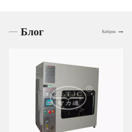
Блог
Көбірек