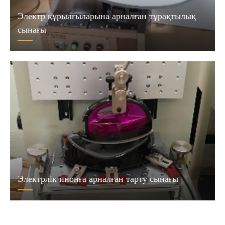
Электр құрылғыларына арналған тұрақтылық
сынағы
Электрлік инонға арналған тарту сынағы