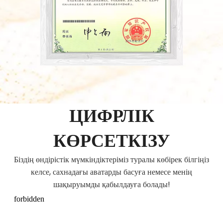
ЦИФРЛІК
КӨРСЕТКІЗУ
Біздің өндірістік мүмкіндіктеріміз туралы көбірек білгіңіз
келсе, сахнадағы аватарды басуға немесе менің
шақыруымды қабылдауға болады!