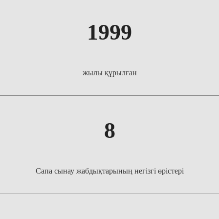
1999
жылы құрылған
8
Сапа сынау жабдықтарының негізгі өрістері