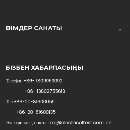
ӨНІМДЕР САНАТЫ
БІЗБЕН ХАБАРЛАСЫҢЫ
Телефон:+86- 18011959092
+86-
13802755618
Тел:+86-20-81600059
+86-20-81600135
Электрондық пошта:
oxq@electricaltest.com .cn