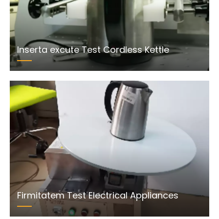
Inserta excute Test Cordless Kettle
Firmitatem Test Electrical Appliances