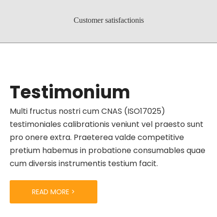
Customer satisfactionis
Testimonium
Multi fructus nostri cum CNAS (ISO17025)
testimoniales calibrationis veniunt vel praesto sunt
pro onere extra. Praeterea valde competitive
pretium habemus in probatione consumables quae
cum diversis instrumentis testium facit.
READ MORE >