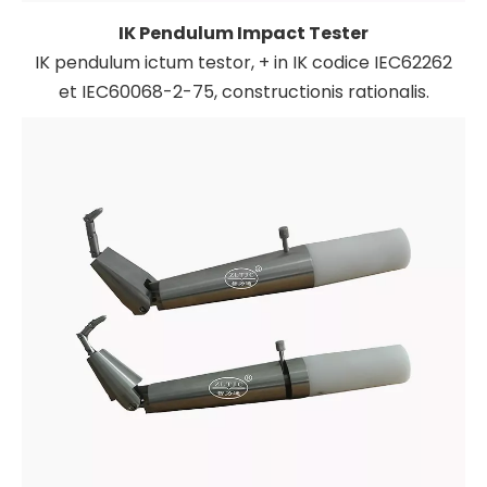
IK Pendulum Impact Tester
IK pendulum ictum testor, + in IK codice IEC62262
et IEC60068-2-75, constructionis rationalis.