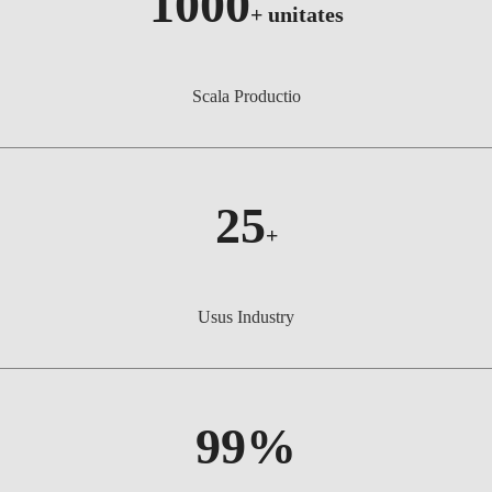
1000
+
unitates
Scala Productio
25
+
Usus Industry
99%