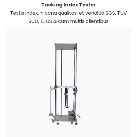
Tucking Index Tester
Testis index, + bona qualitas, et venditio SGS, TUV
SUD, EJUS & cum multis clientibus