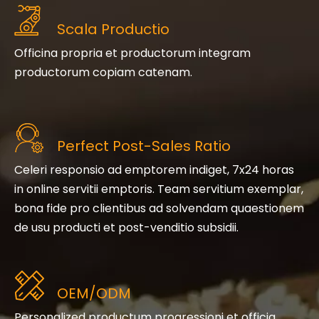
Scala Productio
Officina propria et productorum integram
productorum copiam catenam.
Perfect Post-Sales Ratio
Celeri responsio ad emptorem indiget, 7x24 horas
in online servitii emptoris. Team servitium exemplar,
bona fide pro clientibus ad solvendam quaestionem
de usu producti et post-venditio subsidii.
OEM/ODM
Personalized productum progressioni et officia