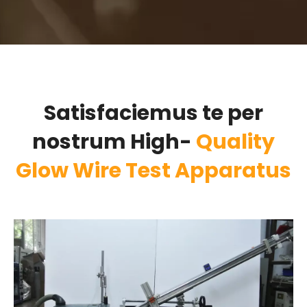
Satisfaciemus te per
nostrum High-
Quality
Glow Wire Test Apparatus