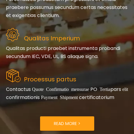
praebere possumus secundum certas necessitates
et exigentias clientium.
Qualitas Imperium
Qualitas producti praebet instrumenta probandi
secundum IEC, VDE, UL, BS aliaque signa.
Processus partus
Contactus
​
​
PO
pars
Quote
Confirmatio
mensurae
Tertia
elit
confirmationis
​
certificatorium
Payment
Shipment
READ MORE >