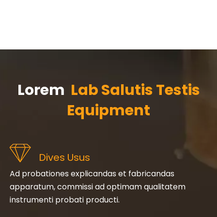
Lorem
Lab Salutis Testis
Equipment
Dives Usus
Ad probationes explicandas et fabricandas
apparatum, commissi ad optimam qualitatem
instrumenti probati producti.