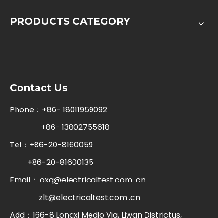
PRODUCTS CATEGORY
Contact Us
Phone：+86- 18011959092
+86- 13802755618
Tel：+86-20-8160059
+86-20-81600135
Email：
oxq@electricaltest.com .cn
zlt@electricaltest.com .cn
Add：166-8 Longxi Medio Via, Liwan Districtus,