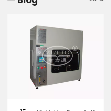
Blog
More