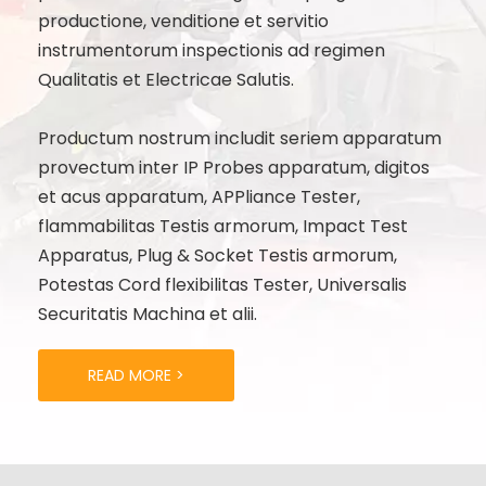
productione, venditione et servitio
instrumentorum inspectionis ad regimen
Qualitatis et Electricae Salutis.
Productum nostrum includit seriem apparatum
provectum inter IP Probes apparatum, digitos
et acus apparatum, APPliance Tester,
flammabilitas Testis armorum, Impact Test
Apparatus, Plug & Socket Testis armorum,
Potestas Cord flexibilitas Tester, Universalis
Securitatis Machina et alii.
READ MORE >