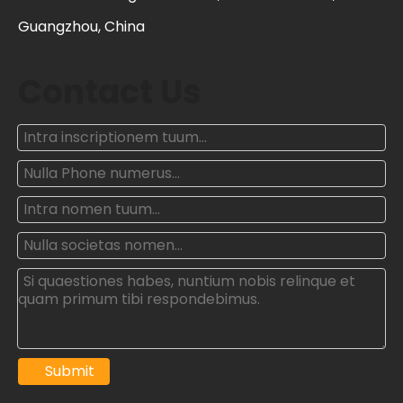
Guangzhou, China
Contact Us
Submit