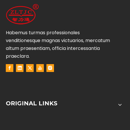
Habemus turmas professionales
venditionesque magnas victuarios, mercatum
altum praesentiam, officia intercessantia
praeclara.
ORIGINAL LINKS