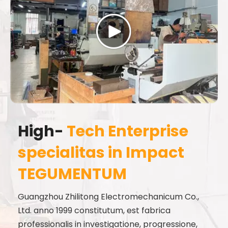
High-
Tech Enterprise
specialitas in Impact
TEGUMENTUM
Guangzhou Zhilitong Electromechanicum Co.,
Ltd. anno 1999 constitutum, est fabrica
professionalis in investigatione, progressione,