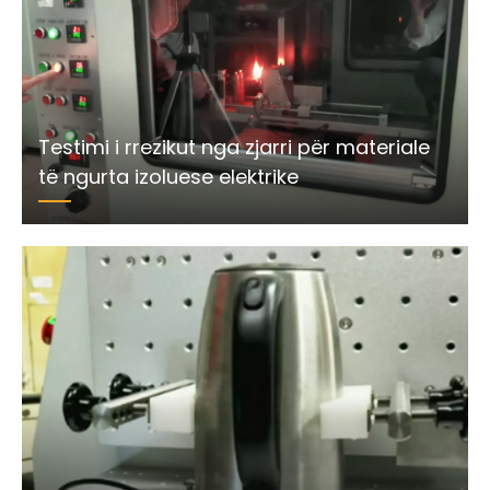
Testimi i rrezikut nga zjarri për materiale
të ngurta izoluese elektrike