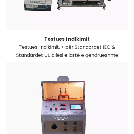
Testues i ndikimit
Testues i ndikimit, + për Standardet IEC &
Standardet UL, cilësi e lartë e qëndrueshme