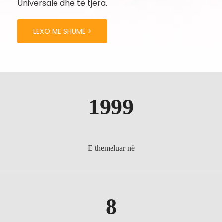
Universale dhe të tjera.
LEXO MË SHUMË >
1999
E themeluar në
8