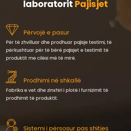
laboratorit
Pajisjet
Përvojë e pasur
Për të zhvilluar dhe prodhuar pajisje testimi, të
përkushtuar për të bërë pajisjet e testimit të
produktit me cilësi më të mirë.
Prodhimi në shkallë
Fabrika e vet dhe zinxhiri i plotë i furnizimit të
prodhimit të produktit.
Sistemi i përsosur pas shitjes