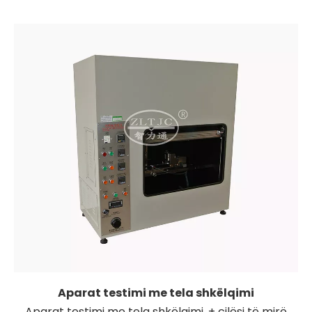
Aparat testimi me tela shkëlqimi
Aparat testimi me tela shkëlqimi, + cilësi të mirë