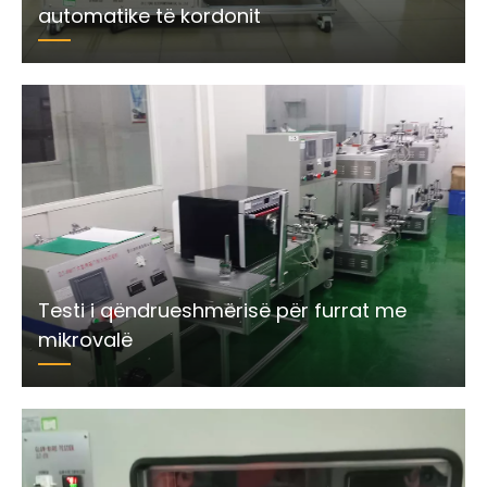
automatike të kordonit
Testi i qëndrueshmërisë për furrat me
mikrovalë