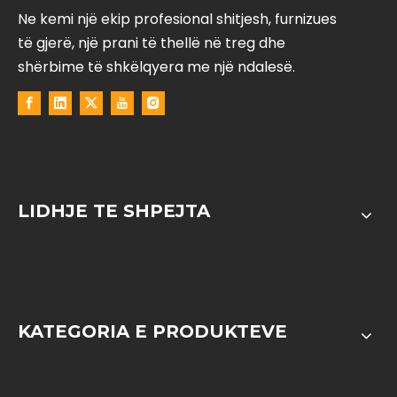
Ne kemi një ekip profesional shitjesh, furnizues
të gjerë, një prani të thellë në treg dhe
shërbime të shkëlqyera me një ndalesë.
LIDHJE TE SHPEJTA
KATEGORIA E PRODUKTEVE