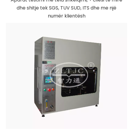
dhe shitje tek SGS, TUV SUD, ITS dhe me një
numër klientësh