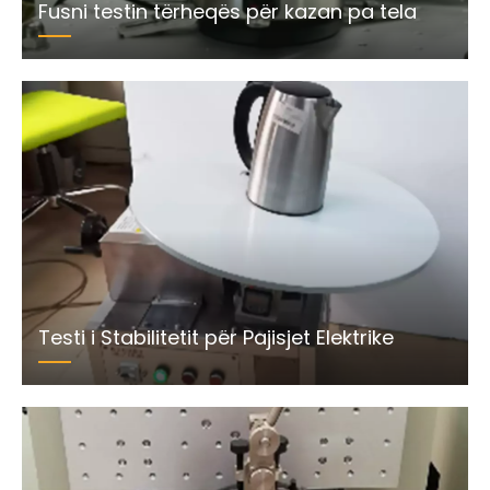
Fusni testin tërheqës për kazan pa tela
Testi i Stabilitetit për Pajisjet Elektrike