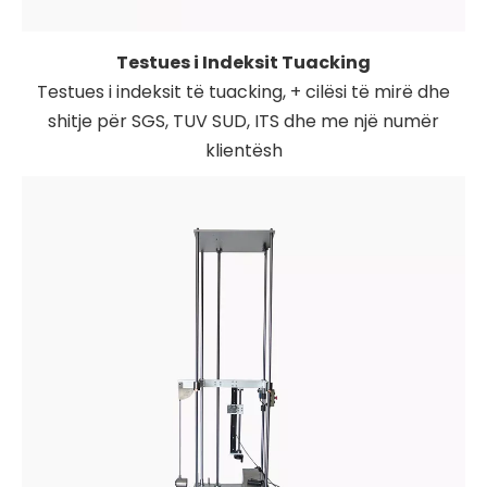
Testues i Indeksit Tuacking
Testues i indeksit të tuacking, + cilësi të mirë dhe
shitje për SGS, TUV SUD, ITS dhe me një numër
klientësh