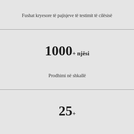
Fushat kryesore të pajisjeve të testimit të cilësisë
1000
+
njësi
Prodhimi në shkallë
25
+