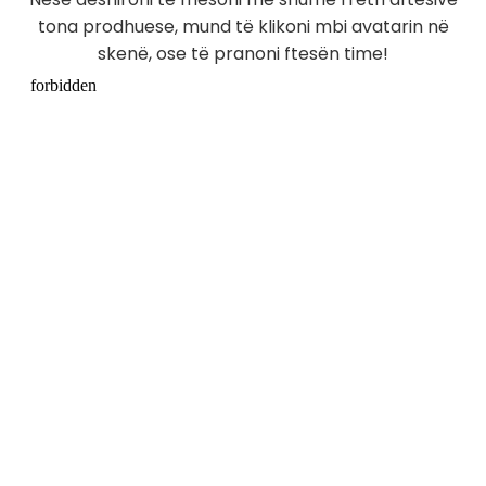
tona prodhuese, mund të klikoni mbi avatarin në
skenë, ose të pranoni ftesën time!