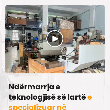
Ndërmarrja e
teknologjisë së lartë
e
specializuar në