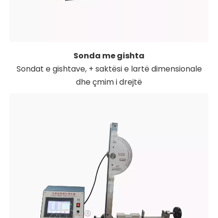
Sonda me gishta
Sondat e gishtave, + saktësi e lartë dimensionale
dhe çmim i drejtë