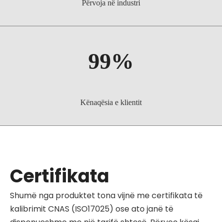
Përvoja në industri
99%
Kënaqësia e klientit
Certifikata
Shumë nga produktet tona vijnë me certifikata të
kalibrimit CNAS (ISO17025) ose ato janë të