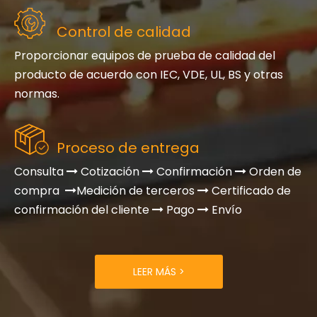
Control de calidad
Proporcionar equipos de prueba de calidad del
producto de acuerdo con IEC, VDE, UL, BS y otras
normas.
Proceso de entrega
Consulta
Cotización
Confirmación
Orden de



compra
Medición de terceros
Certificado de


confirmación del cliente
Pago
Envío


LEER MÁS >