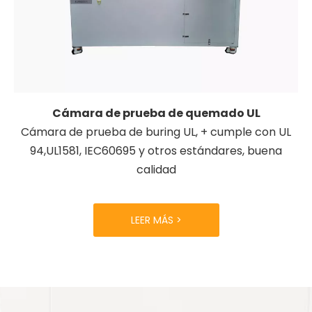
Cámara de prueba de quemado UL
Cámara de prueba de buring UL, + cumple con UL
94,UL1581, IEC60695 y otros estándares, buena
calidad
LEER MÁS >