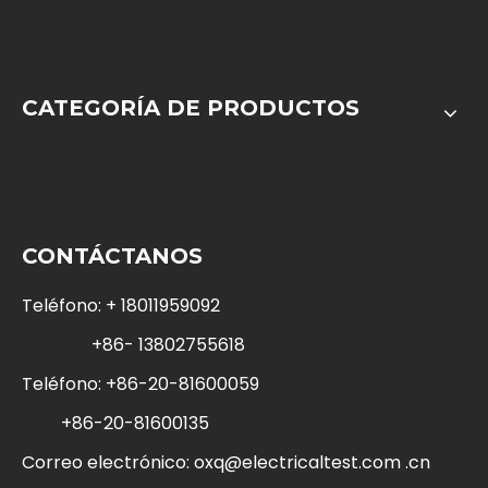
CATEGORÍA DE PRODUCTOS
CONTÁCTANOS
Teléfono: + 18011959092
+86- 13802755618
Teléfono: +86-20-81600059
+86-20-81600135
Correo electrónico:
oxq@electricaltest.com .cn