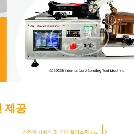
 제공
가연성 시험기 및 기타 플라스틱 시험기
플러