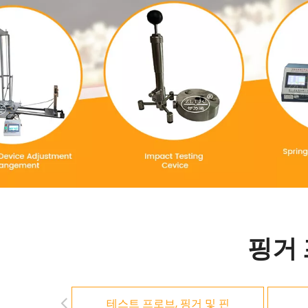
핑거
테스트 프로브, 핑거 및 핀