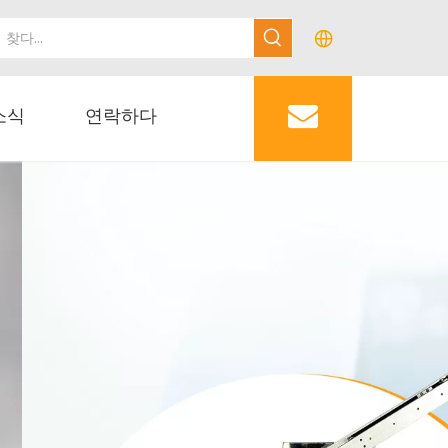
소식
연락하다
 테스트 기계, 굴곡 테스트