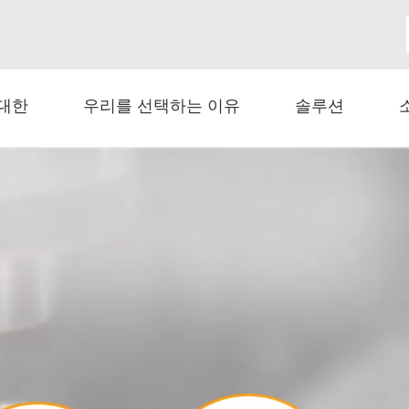
 대한
우리를 선택하는 이유
솔루션
블 테스트 장비 -
광섬유 케이블 마모
회전 기계
더 읽어보기 >