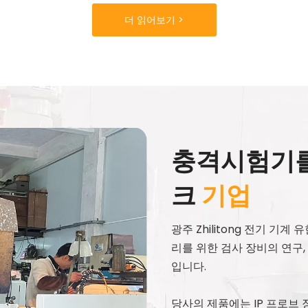
더 읽어보기 >
충격시험기를
크
기업
광주 Zhilitong 전기 기
리를 위한 검사 장비의 연구,
입니다.
당사의 제품에는 IP 프로브 장