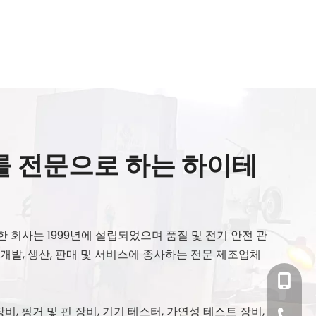
 전문으로 하는 하이테
계 유한 회사는 1999년에 설립되었으며 품질 및 전기 안전 관
 개발, 생산, 판매 및 서비스에 종사하는 전문 제조업체
+86- 18
비, 핑거 및 핀 장비, 기기 테스터, 가연성 테스트 장비,