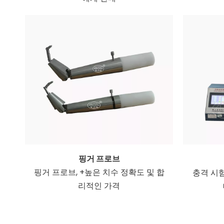
핑거 프로브
핑거 프로브, +높은 치수 정확도 및 합
충격 시험기
리적인 가격