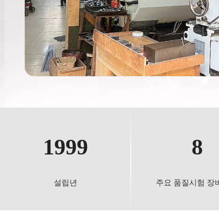
1999
8
설립년
주요 품질시험 장