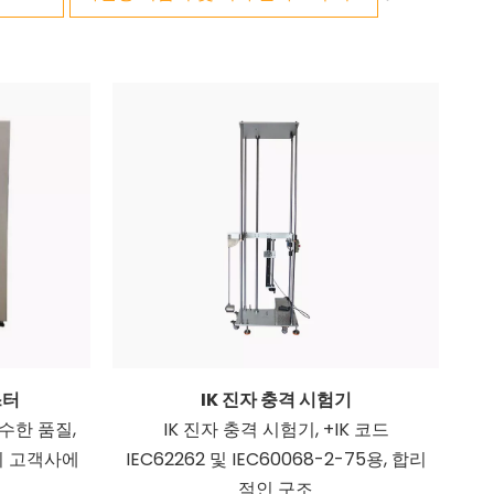
스터
IK 진자 충격 시험기
+우수한 품질,
IK 진자 충격 시험기, +IK 코드
다수의 고객사에
IEC62262 및 IEC60068-2-75용, 합리
적인 구조