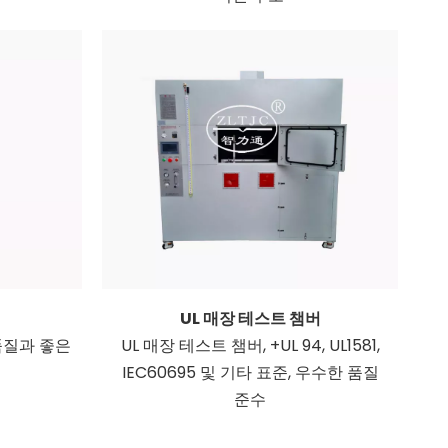
비
UL 매장 테스트 챔버
품질과 좋은
UL 매장 테스트 챔버, +UL 94, UL1581,
IEC60695 및 기타 표준, 우수한 품질
준수