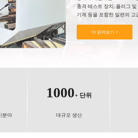
충격 테스트 장치, 플러그 및
기계 등을 포함한 일련의 고
더 읽어보기 >
1000
+
단위
비분야
대규모 생산