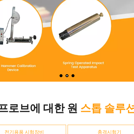
 프로브에 대한 원
스톱 솔루션
전기용품 시험장비
충격시험기