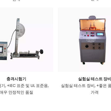
충격시험기
실험실 테스트 장
, +IEC 표준 및 UL 표준용,
실험실 테스트 장비, +좋은 
매우 안정적인 품질
가격