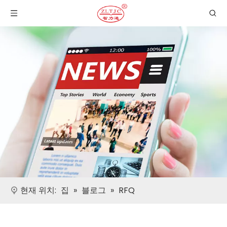
현재 위치:
집
»
블로그
»
RFQ