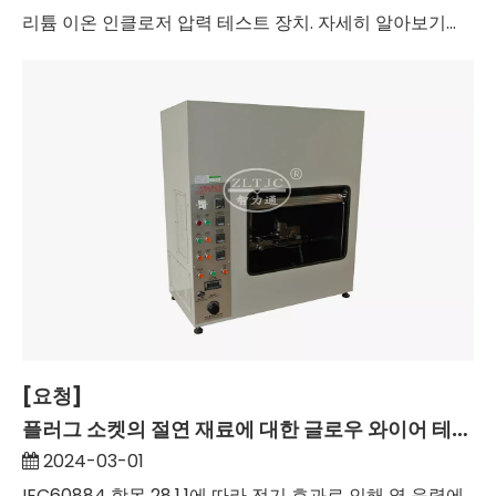
리튬 이온 인클로저 압력 테스트 장치. 자세히 알아보기...
[요청]
플러그 소켓의 절연 재료에 대한 글로우 와이어 테스트의 테스트 온도는 얼마입니까?
2024-03-01
IEC60884 항목 28.1.1에 따라 전기 효과로 인해 열 응력에