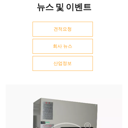
뉴스 및 이벤트
견적요청
회사 뉴스
산업정보