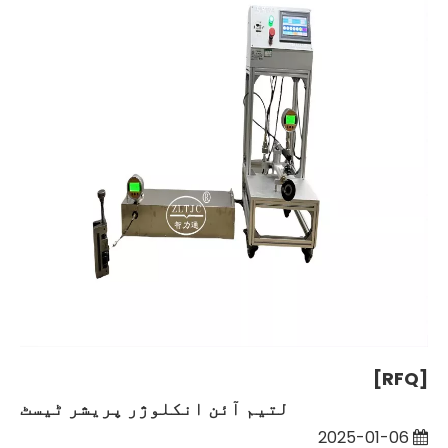
[RFQ]
لتیم آئن انکلوژر پریشر ٹیسٹ
2025-01-06