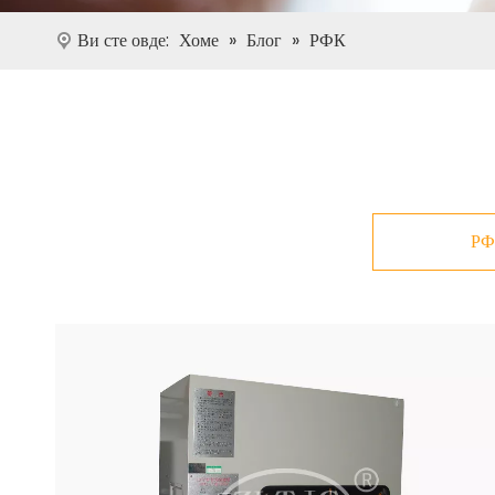
Ви сте овде:
Хоме
»
Блог
»
РФК
РФ