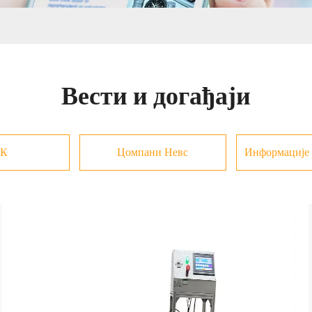
Вести и догађаји
К
Цомпани Невс
Информације 