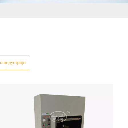
о индустрији