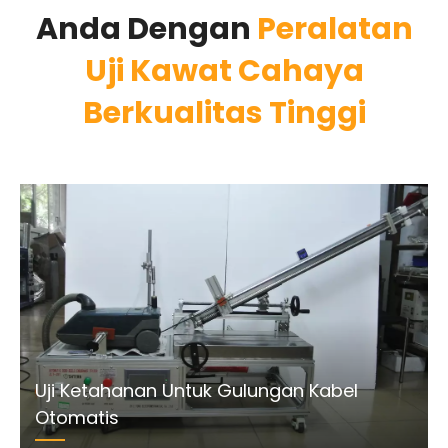
Anda Dengan
Peralatan
Uji Kawat Cahaya
Berkualitas Tinggi
Uji Ketahanan Untuk Gulungan Kabel
Otomatis