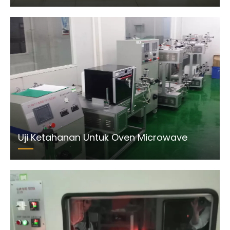
Uji Ketahanan Untuk Oven Microwave