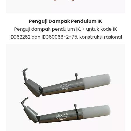
Penguji Dampak Pendulum IK
Penguji dampak pendulum IK, + untuk kode IK
IEC62262 dan IEC60068-2-75, konstruksi rasional