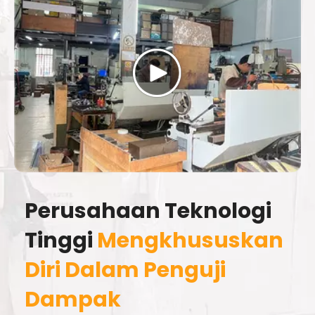
Perusahaan Teknologi
Tinggi
Mengkhususkan
Diri Dalam Penguji
Dampak