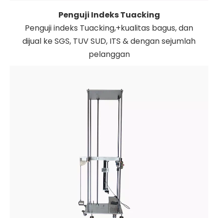
Penguji Indeks Tuacking
Penguji indeks Tuacking,+kualitas bagus, dan
dijual ke SGS, TUV SUD, ITS & dengan sejumlah
pelanggan