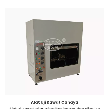
Alat Uji Kawat Cahaya
Alat uji kawat pijar, +kualitas bagus, dan dijual ke