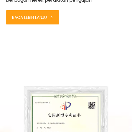
berbagai merek peralatan pengujian.
BACA LEBIH LANJUT >