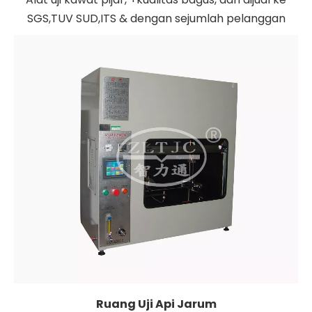
SGS,TUV SUD,ITS & dengan sejumlah pelanggan
Ruang Uji Api Jarum