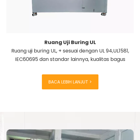
Ruang Uji Buring UL
Ruang uji buring UL, + sesuai dengan UL 94,UL1581,
IEC60695 dan standar lainnya, kualitas bagus
BACA LEBIH LANJUT >