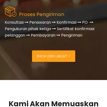
Proses Pengiriman
Konsultasi
Penawaran
Konfirmasi
PO




Pengukuran pihak ketiga
Sertifikat konfirmasi

pelanggan
Pembayaran
Pengiriman


BACA LEBIH LANJUT >
Kami Akan Memuaskan