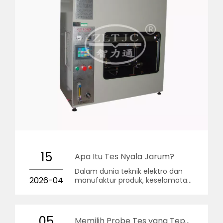
15
Apa Itu Tes Nyala Jarum?
Dalam dunia teknik elektro dan
2026-04
manufaktur produk, keselamatan
bukan sekadar kata kunci; itu
adalah mandat hukum dan etika.
05
Memilih Probe Tes yang Tepat