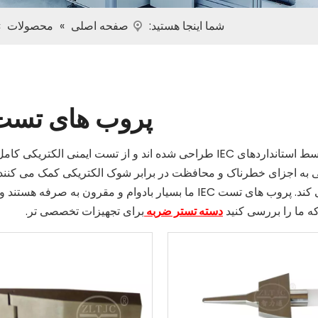
شما اینجا هستید:
صفحه اصلی
»
محصولات
»
پروب های تست EC
پروب های تست IEC برای شبیه سازی شرایط توصیف شده توسط استانداردهای IEC طراحی شده اند و از تست ایمنی ا
ی به اجزای خطرناک و محافظت در برابر شوک الکتریکی کمک می کنند
مطابقت کامل با مقررات بین المللی را فراهم می کند. پروب های تست IEC ما بسیار بادوام و مقرون به صرف
ه ما را بررسی کنید
دسته تستر ضربه
برای تجهیزات تخصصی تر.