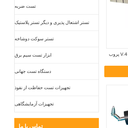
تست ضربه
تستر اشتعال پذیری و دیگر تستر پلاستیک
تستر سوکت دوشاخه
پروب گوه ای IEC 62368 شکل V.4 پروب
ابزار تست سیم برق
دستگاه تست جهانی
تجهیزات تست حفاظت از نفوذ
تجهیزات آزمایشگاهی
تماس با ما