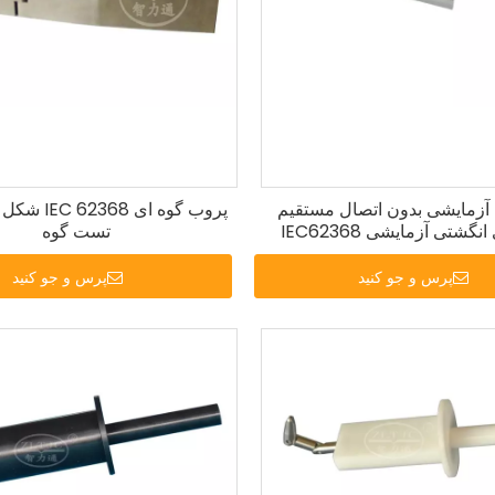
آزمایشی بدون اتصال مستقیم
پروب های انگشتی آزمایشی IEC62368
تست گوه
شکل V.1.
پرس و جو کنید
پرس و جو کنید