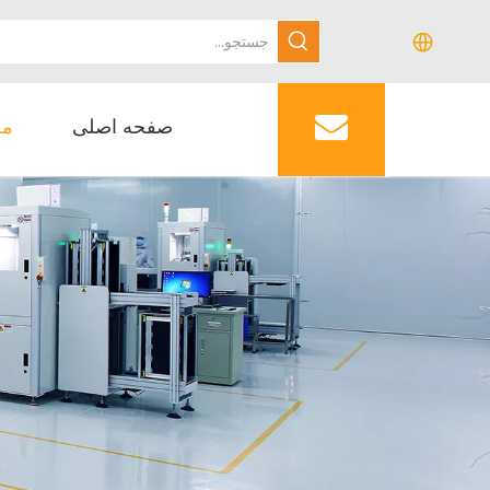
صفحه اصلی
مح