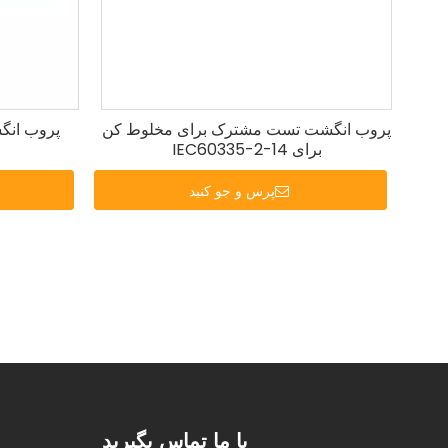
پروب انگشت تست مشترک برای مخلوط کن
پروب انگ
برای IEC60335-2-14
پرس و جو کنید
با ما تماس بگیرید