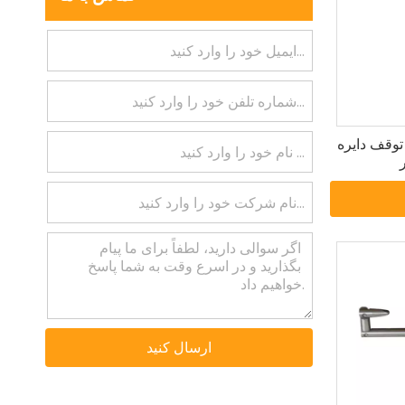
ی صفحه توقف دایره
ارسال کنید