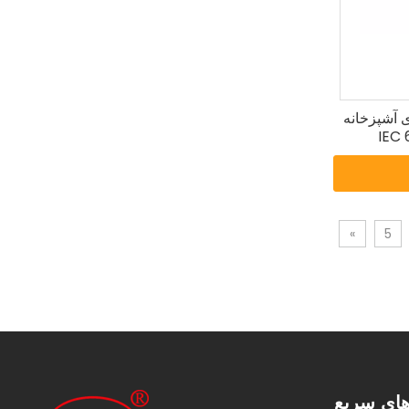
ین‌های آشپزخانه
»
5
های سریع