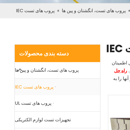
پروب های تست، انگشتان و پین ها
»
پروب های تست IEC
I
دسته بندی محصولات
لکتریکی کامل اطمینان
پروب های تست، انگشتان و پین ها
.
راه حل
ه هستند و آنها را به
پروب های تست IEC
پروب های تست UL
تجهیزات تست لوازم الکتریکی