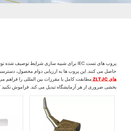
حاصل می کنند. این پروب ها به ارزیابی دوام محصول، دسترس
های ZLTJC
بخشی ضروری از هر آزمایشگاه تبدیل می کند. فراموش نکنید ک