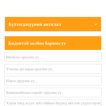
Бүтээгдэхүүний ангилал
Бидэнтэй холбоо барина уу