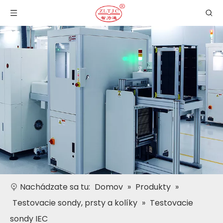
Nachádzate sa tu:
Domov
»
Produkty
»
Testovacie sondy, prsty a kolíky
»
Testovacie
sondy IEC