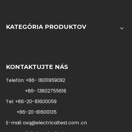
KATEGÓRIA PRODUKTOV
KONTAKTUJTE NÁS
Telefón: +86- 18011959092
+86- 13802755618
Tel: +86-20-81600059
+86-20-81600135
E-mail:
oxq@electricaltest.com .cn