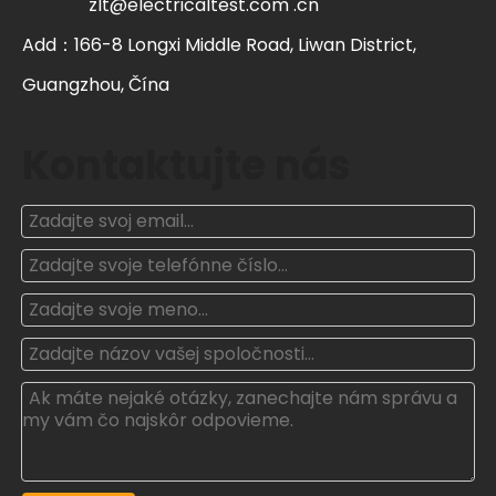
zlt@electricaltest.com .cn
Add：166-8 Longxi Middle Road, Liwan District,
Guangzhou, Čína
Kontaktujte nás