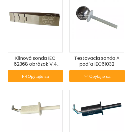
Klinová sonda IEC
Testovacia sonda A
62368 obrázok V.4
podľa IEC61032
Klinová skúšobná sonda
Opýtajte sa
Opýtajte sa