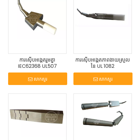
ការស៊ើបអង្កេតរួមគ្នា
ការស៊ើបអង្កេតភាពងាយស្រួល
IEC62368 UL507
នៃ UL 1082
សាកសួរ
សាកសួរ