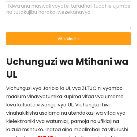
Wasilisha
Uchunguzi wa Mtihani wa
UL
Vichunguzi vya Jaribio la UL vya ZLTJC ni vyombo
maalum vinavyotumika kupima vifaa vya umeme
kwa kufuata viwango vya UL. Vichunguzi hivi
vinahakikisha usalama na utendakazi wa vifaa vya
kielektroniki vya watumiaji, pamoja na ufikiaji na
kuzuia mshtuko. Inatoa aina mbalimbali za vifurushi