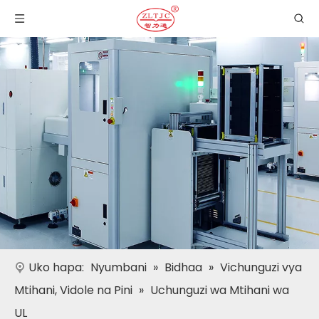
Uko hapa:
Nyumbani
»
Bidhaa
»
Vichunguzi vya
Mtihani, Vidole na Pini
»
Uchunguzi wa Mtihani wa
UL