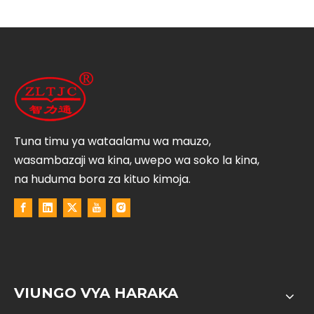
Tuna timu ya wataalamu wa mauzo,
wasambazaji wa kina, uwepo wa soko la kina,
na huduma bora za kituo kimoja.
VIUNGO VYA HARAKA