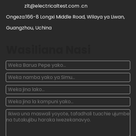
zlt@electricaltest.com .cn
Ongeza:166-8 Longxi Middle Road, Wilaya ya Liwan,
Guangzhou, Uchina
Wasiliana Nasi