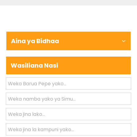
Aina ya Bidhaa
Wasiliana Nasi