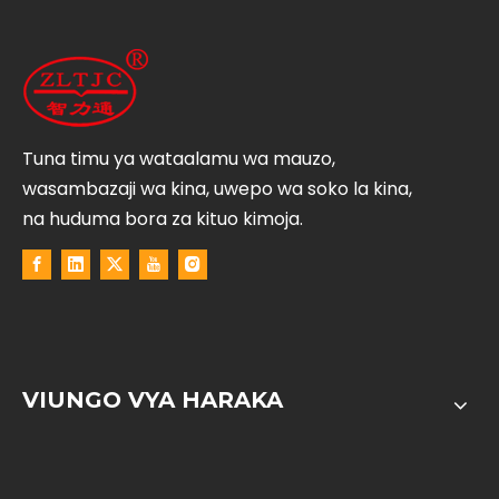
Tuna timu ya wataalamu wa mauzo,
wasambazaji wa kina, uwepo wa soko la kina,
na huduma bora za kituo kimoja.
VIUNGO VYA HARAKA