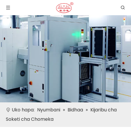
Uko hapa:
Nyumbani
»
Bidhaa
»
Kijaribu cha
Soketi cha Chomeka