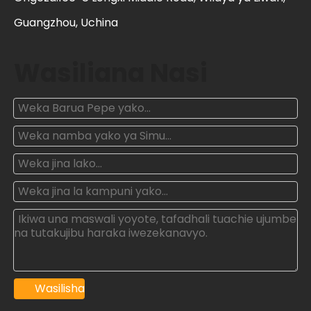
Guangzhou, Uchina
Wasiliana Nasi
Wasilisha