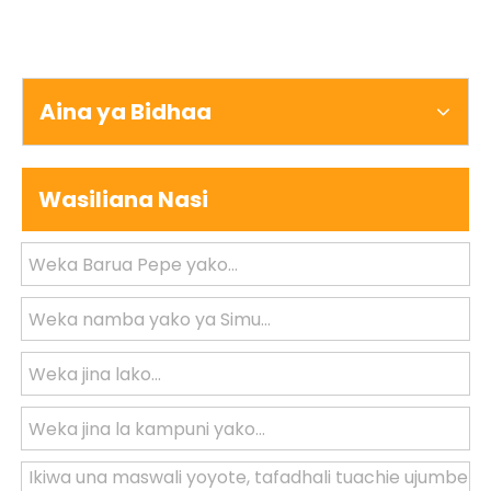
Aina ya Bidhaa
Wasiliana Nasi